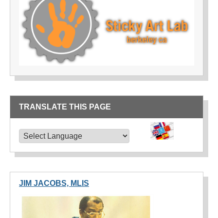
TRANSLATE THIS PAGE
TRANSLATE THIS PAGE
Powered by
Translate
JIM JACOBS, MLIS